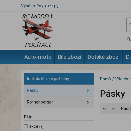
Výběr měny:
(CZK)
Auto-moto
Bílé zboží
Dětské zboží
Dí
Instalatérské potřeby
Domů
/
Všechno
Pásky
Pásky
Rothenberger
Řadit
Filtr
akce
(3)