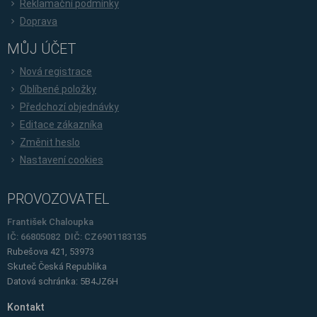
Reklamační podmínky
Doprava
MŮJ ÚČET
Nová registrace
Oblíbené položky
Předchozí objednávky
Editace zákazníka
Změnit heslo
Nastavení cookies
PROVOZOVATEL
František Chaloupka
IČ: 66805082 DIČ: CZ6901183135
Rubešova 421, 53973
Skuteč
Česká Republika
Datová schránka: 5B4JZ6H
Kontakt