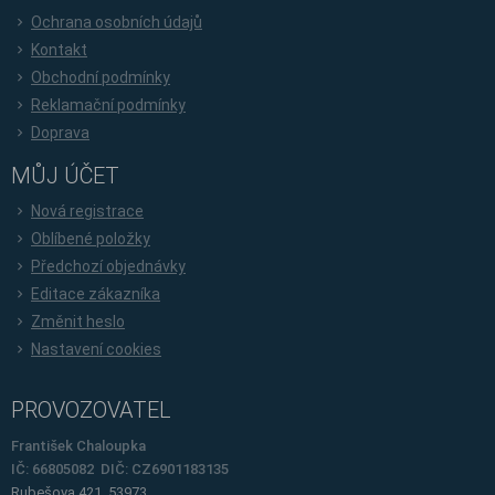
Ochrana osobních údajů
Kontakt
Obchodní podmínky
Reklamační podmínky
Doprava
MŮJ ÚČET
Nová registrace
Oblíbené položky
Předchozí objednávky
Editace zákazníka
Změnit heslo
Nastavení cookies
PROVOZOVATEL
František Chaloupka
IČ: 66805082 DIČ: CZ6901183135
Rubešova 421, 53973