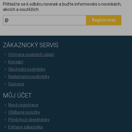
Přihlašte se k odběru novinek a buďte informováni o novinkách,
akcích a soutěžích.
Registrovat
ZÁKAZNICKÝ SERVIS
Ochrana osobních údajů
Kontakt
Obchodní podmínky
Reklamační podmínky
Doprava
MŮJ ÚČET
Nová registrace
Oblíbené položky
Předchozí objednávky
Editace zákazníka