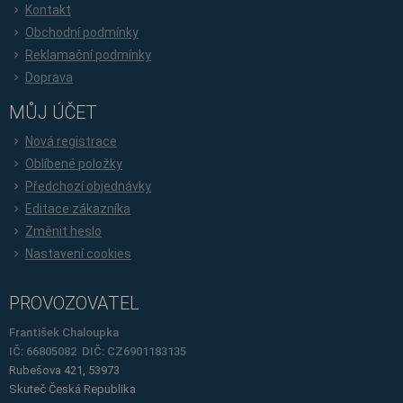
Kontakt
Obchodní podmínky
Reklamační podmínky
Doprava
MŮJ ÚČET
Nová registrace
Oblíbené položky
Předchozí objednávky
Editace zákazníka
Změnit heslo
Nastavení cookies
PROVOZOVATEL
František Chaloupka
IČ: 66805082 DIČ: CZ6901183135
Rubešova 421, 53973
Skuteč
Česká Republika