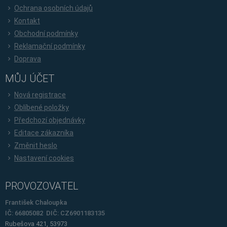
Ochrana osobních údajů
Kontakt
Obchodní podmínky
Reklamační podmínky
Doprava
MŮJ ÚČET
Nová registrace
Oblíbené položky
Předchozí objednávky
Editace zákazníka
Změnit heslo
Nastavení cookies
PROVOZOVATEL
František Chaloupka
IČ: 66805082 DIČ: CZ6901183135
Rubešova 421, 53973