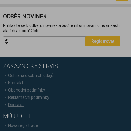
ODBĚR NOVINEK
Přihlašte se k odběru novinek a buďte informováni o novinkách,
akcích a soutěžích.
Registrovat
ZÁKAZNICKÝ SERVIS
Ochrana osobních údajů
Kontakt
Obchodní podmínky
Reklamační podmínky
Doprava
MŮJ ÚČET
Nová registrace