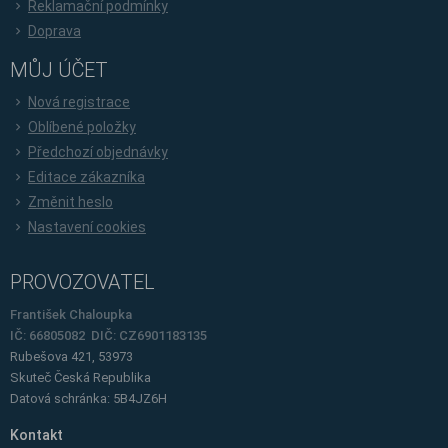
Reklamační podmínky
Doprava
MŮJ ÚČET
Nová registrace
Oblíbené položky
Předchozí objednávky
Editace zákazníka
Změnit heslo
Nastavení cookies
PROVOZOVATEL
František Chaloupka
IČ: 66805082 DIČ: CZ6901183135
Rubešova 421, 53973
Skuteč
Česká Republika
Datová schránka: 5B4JZ6H
Kontakt