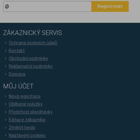
Registrovat
ZÁKAZNICKÝ SERVIS
Ochrana osobních údajů
Kontakt
Obchodní podmínky
Reklamační podmínky
Doprava
MŮJ ÚČET
Nová registrace
Oblíbené položky
Předchozí objednávky
Editace zákazníka
Změnit heslo
Nastavení cookies