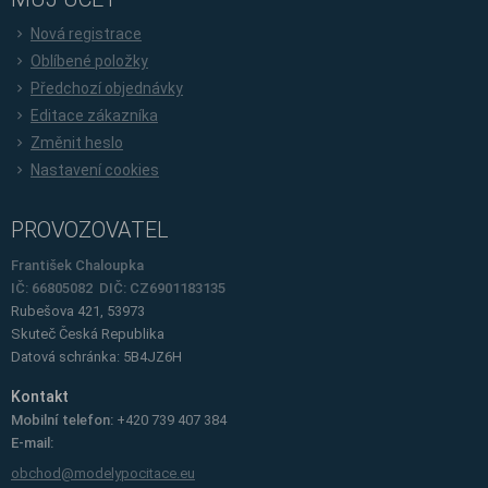
Nová registrace
Oblíbené položky
Předchozí objednávky
Editace zákazníka
Změnit heslo
Nastavení cookies
PROVOZOVATEL
František Chaloupka
IČ: 66805082 DIČ: CZ6901183135
Rubešova 421, 53973
Skuteč
Česká Republika
Datová schránka: 5B4JZ6H
Kontakt
Mobilní telefon:
+420 739 407 384
E-mail:
obchod@modelypocitace.eu