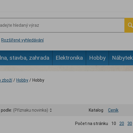
Rozšířené vyhledávání
lna, stavba, zahrada
Elektronika
Hobby
Nábytek
 zboží
/
Hobby
/
Hobby
 podle:
(Příznaku novinka)
Katalog
Ceník
Počet na stránku
10
20
30