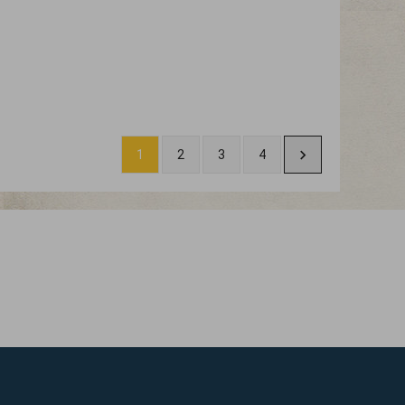
1
2
3
4