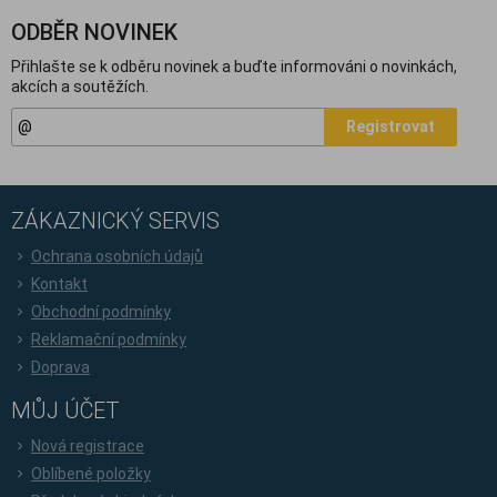
ODBĚR NOVINEK
Přihlašte se k odběru novinek a buďte informováni o novinkách,
akcích a soutěžích.
Registrovat
ZÁKAZNICKÝ SERVIS
Ochrana osobních údajů
Kontakt
Obchodní podmínky
Reklamační podmínky
Doprava
MŮJ ÚČET
Nová registrace
Oblíbené položky