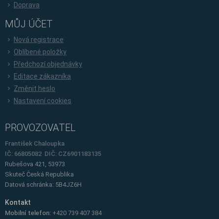
Doprava
MŮJ ÚČET
Nová registrace
Oblíbené položky
Předchozí objednávky
Editace zákazníka
Změnit heslo
Nastavení cookies
PROVOZOVATEL
František Chaloupka
IČ: 66805082 DIČ: CZ6901183135
Rubešova 421, 53973
Skuteč
Česká Republika
Datová schránka: 5B4JZ6H
Kontakt
Mobilní telefon:
+420 739 407 384