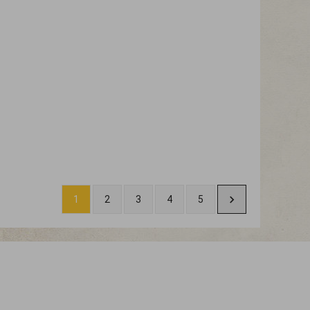
1
2
3
4
5