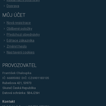
Doprava
MŮJ ÚČET
Nová registrace
Oblíbené položky
Předchozí objednávky
Editace zákazníka
Změnit heslo
Nastavení cookies
PROVOZOVATEL
František Chaloupka
IČ: 66805082 DIČ: CZ6901183135
Rubešova 421, 53973
Skuteč
Česká Republika
Datová schránka: 5B4JZ6H
Kontakt