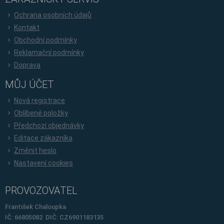
Ochrana osobních údajů
Kontakt
Obchodní podmínky
Reklamační podmínky
Doprava
MŮJ ÚČET
Nová registrace
Oblíbené položky
Předchozí objednávky
Editace zákazníka
Změnit heslo
Nastavení cookies
PROVOZOVATEL
František Chaloupka
IČ: 66805082 DIČ: CZ6901183135