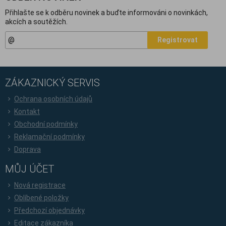
Přihlašte se k odběru novinek a buďte informováni o novinkách,
akcích a soutěžích.
Registrovat
ZÁKAZNICKÝ SERVIS
Ochrana osobních údajů
Kontakt
Obchodní podmínky
Reklamační podmínky
Doprava
MŮJ ÚČET
Nová registrace
Oblíbené položky
Předchozí objednávky
Editace zákazníka