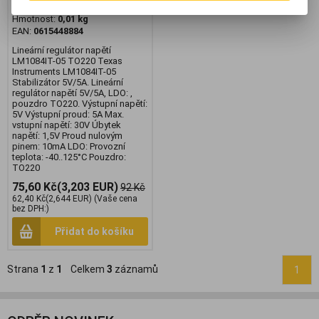
Skladem:
5 ks
Hmotnost:
0,01 kg
EAN:
0615448884
Lineární regulátor napětí
LM1084IT-05 TO220 Texas
Instruments LM1084IT-05
Stabilizátor 5V/5A. Lineární
regulátor napětí 5V/5A, LDO: ,
pouzdro TO220. Výstupní napětí:
5V Výstupní proud: 5A Max.
vstupní napětí: 30V Úbytek
napětí: 1,5V Proud nulovým
pinem: 10mA LDO: Provozní
teplota: -40..125°C Pouzdro:
TO220
75,60 Kč
(3,203 EUR)
92 Kč
62,40 Kč
(2,644 EUR)
(Vaše cena
bez DPH:)
Přidat do košíku
Strana
1
z
1
Celkem
3
záznamů
1