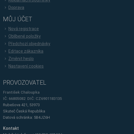
Doprava
MŮJ ÚČET
Nová registrace
Oblíbené položky
Předchozí objednávky
Editace zákazníka
Změnit heslo
Nastavení cookies
PROVOZOVATEL
František Chaloupka
IČ: 66805082 DIČ: CZ6901183135
Rubešova 421, 53973
Skuteč
Česká Republika
Datová schránka: 5B4JZ6H
Kontakt