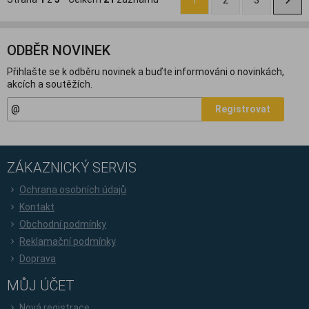
ODBĚR NOVINEK
Přihlašte se k odběru novinek a buďte informováni o novinkách,
akcích a soutěžích.
Registrovat
ZÁKAZNICKÝ SERVIS
Ochrana osobních údajů
Kontakt
Obchodní podmínky
Reklamační podmínky
Doprava
MŮJ ÚČET
Nová registrace