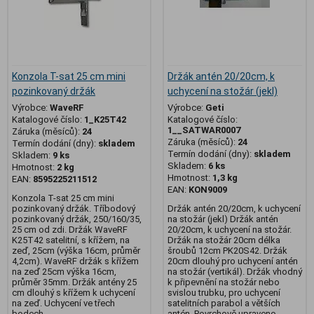
Konzola T-sat 25 cm mini
Držák antén 20/20cm, k
pozinkovaný držák
uchycení na stožár (jekl)
Výrobce:
WaveRF
Výrobce:
Geti
Katalogové číslo:
1_K25T42
Katalogové číslo:
1__SATWAR0007
Záruka (měsíců):
24
Záruka (měsíců):
24
Termín dodání (dny):
skladem
Termín dodání (dny):
skladem
Skladem:
9 ks
Skladem:
6 ks
Hmotnost:
2 kg
Hmotnost:
1,3 kg
EAN:
8595225211512
EAN:
KON9009
Konzola T-sat 25 cm mini
pozinkovaný držák. Tříbodový
Držák antén 20/20cm, k uchycení
pozinkovaný držák, 250/160/35,
na stožár (jekl) Držák antén
25 cm od zdi. Držák WaveRF
20/20cm, k uchycení na stožár.
K25T42 satelitní, s křížem, na
Držák na stožár 20cm délka
zeď, 25cm (výška 16cm, průměr
šroubů 12cm PK20S42. Držák
4,2cm). WaveRF držák s křížem
20cm dlouhý pro uchycení antén
na zeď 25cm výška 16cm,
na stožár (vertikál). Držák vhodný
průměr 35mm. Držák antény 25
k připevnění na stožár nebo
cm dlouhý s křížem k uchycení
svislou trubku, pro uchycení
na zeď. Uchycení ve třech
satelitních parabol a větších
bodech.
antén. Povrchově upraveno