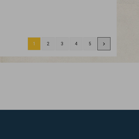
1
2
3
4
5