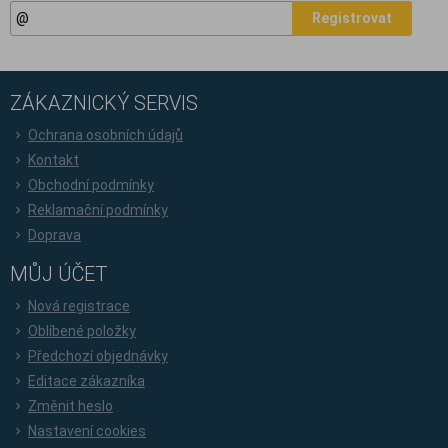
Registrovat
ZÁKAZNICKÝ SERVIS
Ochrana osobních údajů
Kontakt
Obchodní podmínky
Reklamační podmínky
Doprava
MŮJ ÚČET
Nová registrace
Oblíbené položky
Předchozí objednávky
Editace zákazníka
Změnit heslo
Nastavení cookies