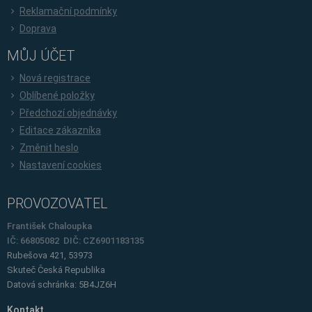
Reklamační podmínky
Doprava
MŮJ ÚČET
Nová registrace
Oblíbené položky
Předchozí objednávky
Editace zákazníka
Změnit heslo
Nastavení cookies
PROVOZOVATEL
František Chaloupka
IČ: 66805082 DIČ: CZ6901183135
Rubešova 421, 53973
Skuteč
Česká Republika
Datová schránka: 5B4JZ6H
Kontakt