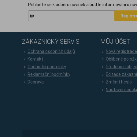
Přihlašte se k odběru novinek a buďte informováni o nov
Registr
ZÁKAZNICKÝ SERVIS
MŮJ ÚČET
Ochrana osobních údajů
Nová registrac
Kontakt
Oblíbené položk
Obchodní podmínky
Předchozí obje
Reklamační podmínky
Editace zákazn
Doprava
Změnit heslo
Nastavení cook