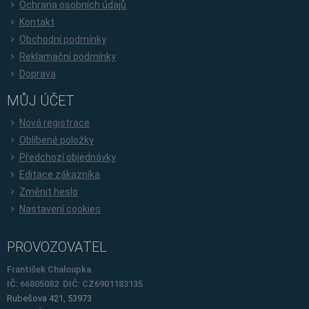
Ochrana osobních údajů
Kontakt
Obchodní podmínky
Reklamační podmínky
Doprava
MŮJ ÚČET
Nová registrace
Oblíbené položky
Předchozí objednávky
Editace zákazníka
Změnit heslo
Nastavení cookies
PROVOZOVATEL
František Chaloupka
IČ: 66805082 DIČ: CZ6901183135
Rubešova 421, 53973