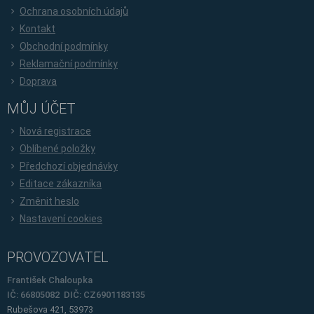
Ochrana osobních údajů
Kontakt
Obchodní podmínky
Reklamační podmínky
Doprava
MŮJ ÚČET
Nová registrace
Oblíbené položky
Předchozí objednávky
Editace zákazníka
Změnit heslo
Nastavení cookies
PROVOZOVATEL
František Chaloupka
IČ: 66805082 DIČ: CZ6901183135
Rubešova 421, 53973