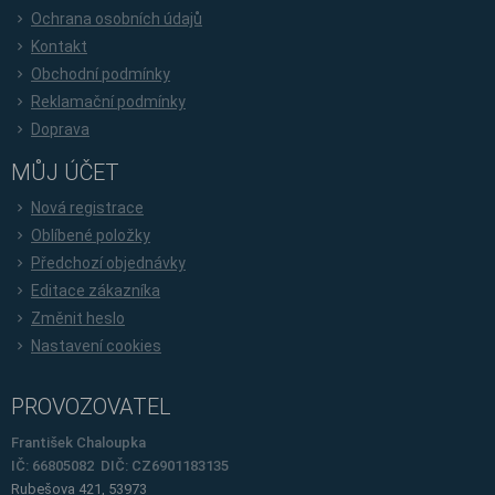
Ochrana osobních údajů
Kontakt
Obchodní podmínky
Reklamační podmínky
Doprava
MŮJ ÚČET
Nová registrace
Oblíbené položky
Předchozí objednávky
Editace zákazníka
Změnit heslo
Nastavení cookies
PROVOZOVATEL
František Chaloupka
IČ: 66805082 DIČ: CZ6901183135
Rubešova 421, 53973