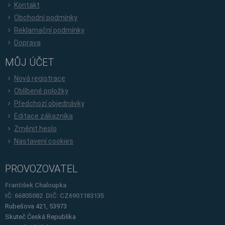
Kontakt
Obchodní podmínky
Reklamační podmínky
Doprava
MŮJ ÚČET
Nová registrace
Oblíbené položky
Předchozí objednávky
Editace zákazníka
Změnit heslo
Nastavení cookies
PROVOZOVATEL
František Chaloupka
IČ: 66805082 DIČ: CZ6901183135
Rubešova 421, 53973
Skuteč
Česká Republika