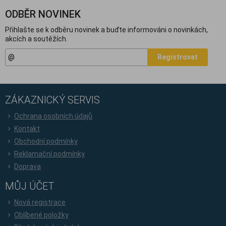
ODBĚR NOVINEK
Přihlašte se k odběru novinek a buďte informováni o novinkách,
akcích a soutěžích.
Registrovat
ZÁKAZNICKÝ SERVIS
Ochrana osobních údajů
Kontakt
Obchodní podmínky
Reklamační podmínky
Doprava
MŮJ ÚČET
Nová registrace
Oblíbené položky