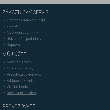
ZÁKAZNICKÝ SERVIS
Ochrana osobních údajů
Kontakt
Obchodní podmínky
Reklamační podmínky
Doprava
MŮJ ÚČET
Nová registrace
Oblíbené položky
Předchozí objednávky
Editace zákazníka
Změnit heslo
Nastavení cookies
PROVOZOVATEL