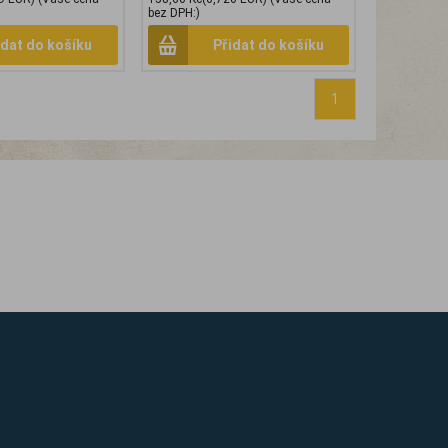
bez DPH:)
idat do košíku
Přidat do košíku
1