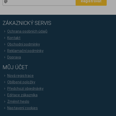
Registrovat
ZÁKAZNICKÝ SERVIS
Ochrana osobních údajů
Kontakt
Obchodní podmínky
Reklamační podmínky
Doprava
MŮJ ÚČET
Nová registrace
Oblíbené položky
Předchozí objednávky
Editace zákazníka
Změnit heslo
Nastavení cookies