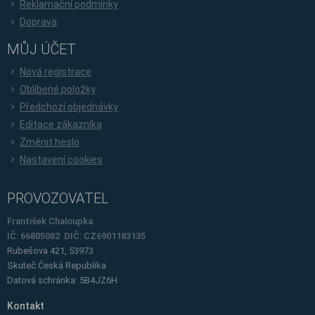
Reklamační podmínky
Doprava
MŮJ ÚČET
Nová registrace
Oblíbené položky
Předchozí objednávky
Editace zákazníka
Změnit heslo
Nastavení cookies
PROVOZOVATEL
František Chaloupka
IČ: 66805082 DIČ: CZ6901183135
Rubešova 421, 53973
Skuteč
Česká Republika
Datová schránka: 5B4JZ6H
Kontakt