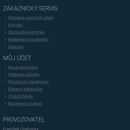
ZÁKAZNICKÝ SERVIS
Ochrana osobních údajů
Kontakt
Obchodní podmínky
Reklamační podmínky
Doprava
MŮJ ÚČET
Nová registrace
Oblíbené položky
Předchozí objednávky
Editace zákazníka
Změnit heslo
Nastavení cookies
PROVOZOVATEL
František Chaloupka