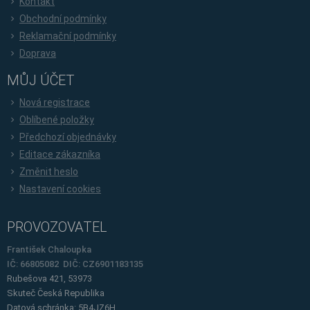
Kontakt
Obchodní podmínky
Reklamační podmínky
Doprava
MŮJ ÚČET
Nová registrace
Oblíbené položky
Předchozí objednávky
Editace zákazníka
Změnit heslo
Nastavení cookies
PROVOZOVATEL
František Chaloupka
IČ: 66805082 DIČ: CZ6901183135
Rubešova 421, 53973
Skuteč
Česká Republika
Datová schránka: 5B4JZ6H